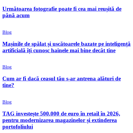
Următoarea fotografie poate fi cea mai reușită de
până acum
Blog
Mașinile de spălat și uscătoarele bazate pe inteligență
artificială îți cunosc hainele mai bine decât tine
Blog
Cum ar fi dacă ceasul tău s-ar antrena alături de
tine?
Blog
TAG investește 500.000 de euro în retail în 2026,
pentru modernizarea magazinelor și extinderea
portofoliului