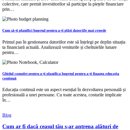
colective, care permit investitorilor să participe la piețele financiare
prin…
Cum să-ți planifici bugetul pentru a-ți plăti datoriile mai repede
Primul pas în gestionarea datoriilor este să înțelegi pe deplin situația
ta financiară actuală. Analizează veniturile și cheltuielile lunare
pentru…
Ghidul complet pentru a-ți planifica bugetul pentru a-ți finanța educația
continuă
Educația continuă este un aspect esențial în dezvoltarea personală și
profesională a unei persoane. Cu toate acestea, costurile implicate
în…
Blog
Cum ar fi dacă ceasul tău s-ar antrena alături de