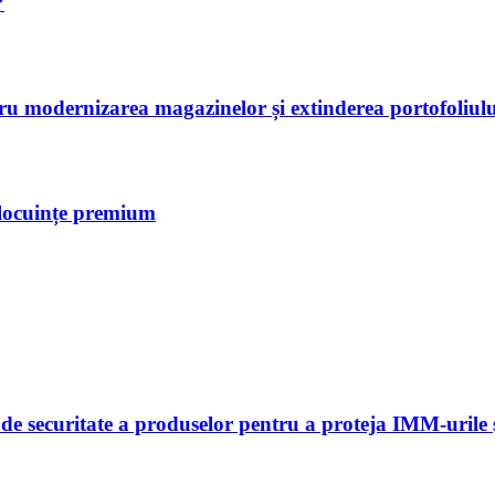
?
tru modernizarea magazinelor și extinderea portofoliulu
 locuințe premium
 securitate a produselor pentru a proteja IMM-urile și