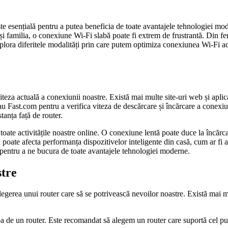
ste esențială pentru a putea beneficia de toate avantajele tehnologiei mod
i familia, o conexiune Wi-Fi slabă poate fi extrem de frustrantă. Din fer
plora diferitele modalități prin care putem optimiza conexiunea Wi-Fi ac
teza actuală a conexiunii noastre. Există mai multe site-uri web și aplic
Fast.com pentru a verifica viteza de descărcare și încărcare a conexiuni
tanța față de router.
ate activitățile noastre online. O conexiune lentă poate duce la încărcar
 poate afecta performanța dispozitivelor inteligente din casă, cum ar fi a
pentru a ne bucura de toate avantajele tehnologiei moderne.
stre
egerea unui router care să se potrivească nevoilor noastre. Există mai m
rba de un router. Este recomandat să alegem un router care suportă cel p