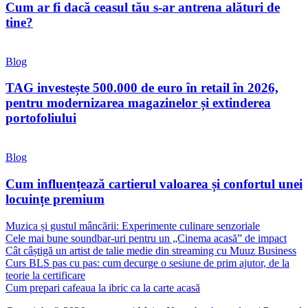
Cum ar fi dacă ceasul tău s-ar antrena alături de
tine?
Blog
TAG investește 500.000 de euro în retail în 2026,
pentru modernizarea magazinelor și extinderea
portofoliului
Blog
Cum influențează cartierul valoarea și confortul unei
locuințe premium
Muzica și gustul mâncării: Experimente culinare senzoriale
Cele mai bune soundbar-uri pentru un „Cinema acasă” de impact
Cât câștigă un artist de talie medie din streaming cu Muuz Business
Curs BLS pas cu pas: cum decurge o sesiune de prim ajutor, de la
teorie la certificare
Cum prepari cafeaua la ibric ca la carte acasă