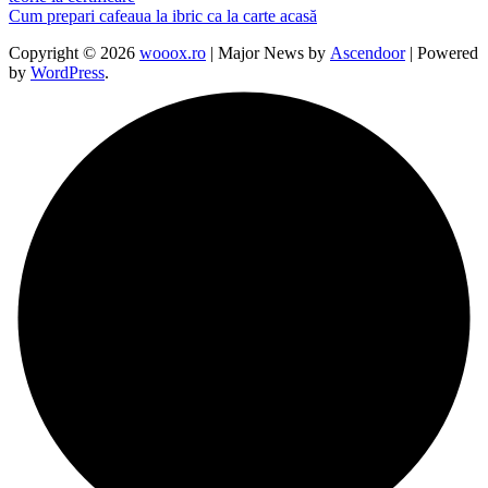
Cum prepari cafeaua la ibric ca la carte acasă
Copyright © 2026
wooox.ro
| Major News by
Ascendoor
| Powered
by
WordPress
.