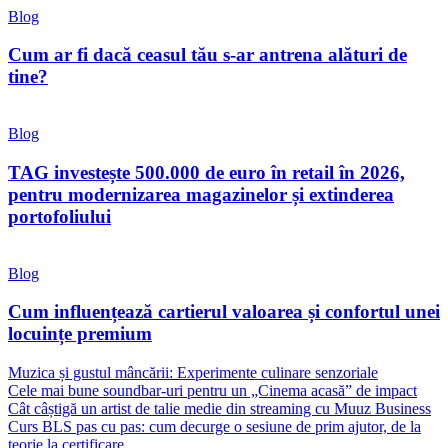
Blog
Cum ar fi dacă ceasul tău s-ar antrena alături de
tine?
Blog
TAG investește 500.000 de euro în retail în 2026,
pentru modernizarea magazinelor și extinderea
portofoliului
Blog
Cum influențează cartierul valoarea și confortul unei
locuințe premium
Muzica și gustul mâncării: Experimente culinare senzoriale
Cele mai bune soundbar-uri pentru un „Cinema acasă” de impact
Cât câștigă un artist de talie medie din streaming cu Muuz Business
Curs BLS pas cu pas: cum decurge o sesiune de prim ajutor, de la
teorie la certificare