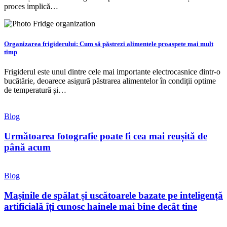
proces implică…
Organizarea frigiderului: Cum să păstrezi alimentele proaspete mai mult
timp
Frigiderul este unul dintre cele mai importante electrocasnice dintr-o
bucătărie, deoarece asigură păstrarea alimentelor în condiții optime
de temperatură și…
Blog
Următoarea fotografie poate fi cea mai reușită de
până acum
Blog
Mașinile de spălat și uscătoarele bazate pe inteligență
artificială îți cunosc hainele mai bine decât tine