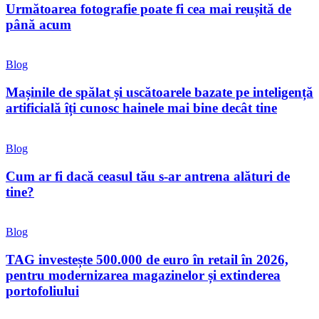
Următoarea fotografie poate fi cea mai reușită de
până acum
Blog
Mașinile de spălat și uscătoarele bazate pe inteligență
artificială îți cunosc hainele mai bine decât tine
Blog
Cum ar fi dacă ceasul tău s-ar antrena alături de
tine?
Blog
TAG investește 500.000 de euro în retail în 2026,
pentru modernizarea magazinelor și extinderea
portofoliului