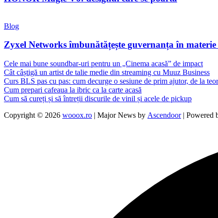
Blog
Zyxel Networks îmbunătățește guvernanța în materie de
Cele mai bune soundbar-uri pentru un „Cinema acasă” de impact
Cât câștigă un artist de talie medie din streaming cu Muuz Business
Curs BLS pas cu pas: cum decurge o sesiune de prim ajutor, de la teori
Cum prepari cafeaua la ibric ca la carte acasă
Cum să cureți și să întreții discurile de vinil și acele de pickup
Copyright © 2026
wooox.ro
| Major News by
Ascendoor
| Powered 