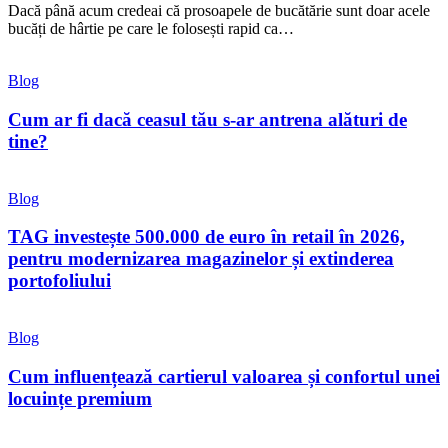
Dacă până acum credeai că prosoapele de bucătărie sunt doar acele
bucăți de hârtie pe care le folosești rapid ca…
Blog
Cum ar fi dacă ceasul tău s-ar antrena alături de
tine?
Blog
TAG investește 500.000 de euro în retail în 2026,
pentru modernizarea magazinelor și extinderea
portofoliului
Blog
Cum influențează cartierul valoarea și confortul unei
locuințe premium