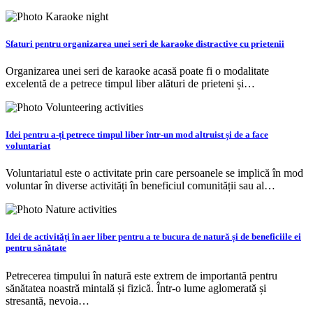
Sfaturi pentru organizarea unei seri de karaoke distractive cu prietenii
Organizarea unei seri de karaoke acasă poate fi o modalitate
excelentă de a petrece timpul liber alături de prieteni și…
Idei pentru a-ți petrece timpul liber într-un mod altruist și de a face
voluntariat
Voluntariatul este o activitate prin care persoanele se implică în mod
voluntar în diverse activități în beneficiul comunității sau al…
Idei de activități în aer liber pentru a te bucura de natură și de beneficiile ei
pentru sănătate
Petrecerea timpului în natură este extrem de importantă pentru
sănătatea noastră mintală și fizică. Într-o lume aglomerată și
stresantă, nevoia…