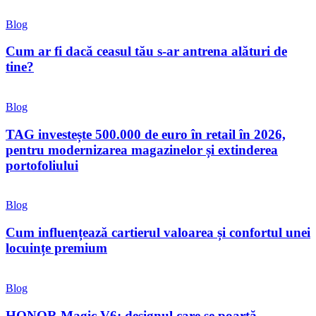
Blog
Cum ar fi dacă ceasul tău s-ar antrena alături de
tine?
Blog
TAG investește 500.000 de euro în retail în 2026,
pentru modernizarea magazinelor și extinderea
portofoliului
Blog
Cum influențează cartierul valoarea și confortul unei
locuințe premium
Blog
HONOR Magic V6: designul care se poartă