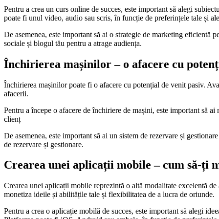
Pentru a crea un curs online de succes, este important să alegi subiectul
poate fi unul video, audio sau scris, în funcție de preferințele tale și ale
De asemenea, este important să ai o strategie de marketing eficientă pe
sociale și blogul tău pentru a atrage audiența.
Închirierea mașinilor – o afacere cu potenț
Închirierea mașinilor poate fi o afacere cu potențial de venit pasiv. Avan
afacerii.
Pentru a începe o afacere de închiriere de mașini, este important să ai m
clienț
De asemenea, este important să ai un sistem de rezervare și gestionare e
de rezervare și gestionare.
Crearea unei aplicații mobile – cum să-ți m
Crearea unei aplicații mobile reprezintă o altă modalitate excelentă de a
monetiza ideile și abilitățile tale și flexibilitatea de a lucra de oriunde.
Pentru a crea o aplicație mobilă de succes, este important să alegi ideea