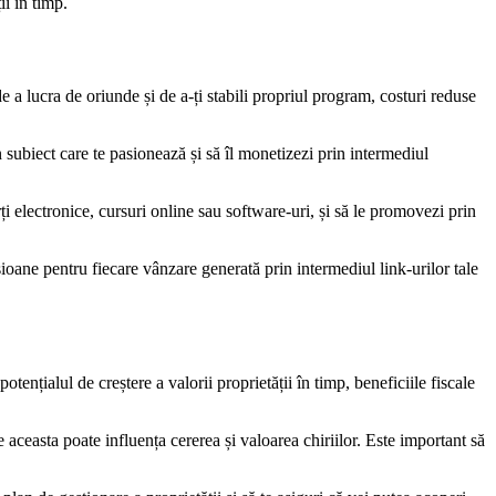
ii în timp.
e a lucra de oriunde și de a-ți stabili propriul program, costuri reduse
subiect care te pasionează și să îl monetizezi prin intermediul
ți electronice, cursuri online sau software-uri, și să le promovezi prin
ioane pentru fiecare vânzare generată prin intermediul link-urilor tale
otențialul de creștere a valorii proprietății în timp, beneficiile fiscale
e aceasta poate influența cererea și valoarea chiriilor. Este important să