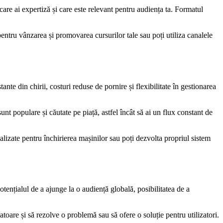
 care ai expertiză și care este relevant pentru audiența ta. Formatul
entru vânzarea și promovarea cursurilor tale sau poți utiliza canalele
ante din chirii, costuri reduse de pornire și flexibilitate în gestionarea
unt populare și căutate pe piață, astfel încât să ai un flux constant de
alizate pentru închirierea mașinilor sau poți dezvolta propriul sistem
otențialul de a ajunge la o audiență globală, posibilitatea de a
atoare și să rezolve o problemă sau să ofere o soluție pentru utilizatori.