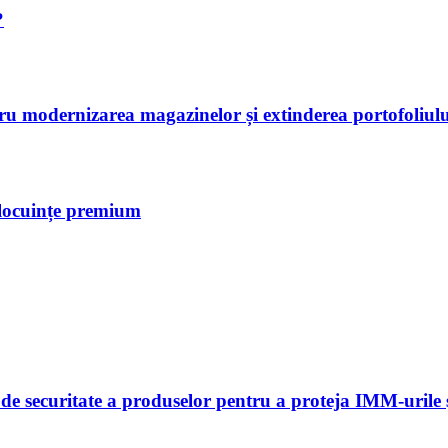
?
tru modernizarea magazinelor și extinderea portofoliulu
 locuințe premium
 securitate a produselor pentru a proteja IMM-urile și