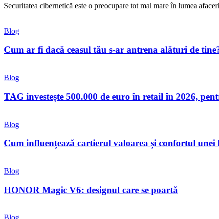
Securitatea cibernetică este o preocupare tot mai mare în lumea aface
Blog
Cum ar fi dacă ceasul tău s-ar antrena alături de tine
Blog
TAG investește 500.000 de euro în retail în 2026, pen
Blog
Cum influențează cartierul valoarea și confortul unei
Blog
HONOR Magic V6: designul care se poartă
Blog