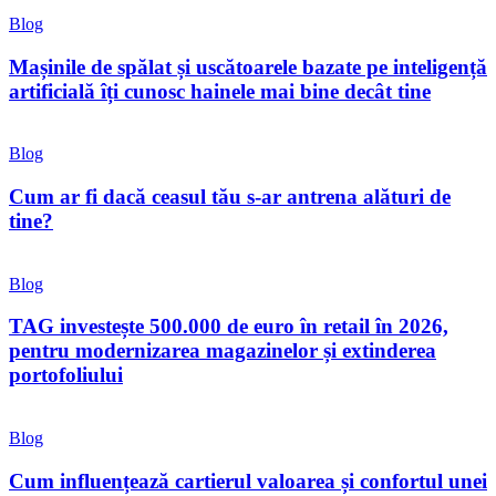
Blog
Mașinile de spălat și uscătoarele bazate pe inteligență
artificială îți cunosc hainele mai bine decât tine
Blog
Cum ar fi dacă ceasul tău s-ar antrena alături de
tine?
Blog
TAG investește 500.000 de euro în retail în 2026,
pentru modernizarea magazinelor și extinderea
portofoliului
Blog
Cum influențează cartierul valoarea și confortul unei