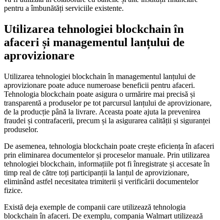
pentru a îmbunătăți serviciile existente.
Utilizarea tehnologiei blockchain în
afaceri și managementul lanțului de
aprovizionare
Utilizarea tehnologiei blockchain în managementul lanțului de
aprovizionare poate aduce numeroase beneficii pentru afaceri.
Tehnologia blockchain poate asigura o urmărire mai precisă și
transparentă a produselor pe tot parcursul lanțului de aprovizionare,
de la producție până la livrare. Aceasta poate ajuta la prevenirea
fraudei și contrafacerii, precum și la asigurarea calității și siguranței
produselor.
De asemenea, tehnologia blockchain poate crește eficiența în afaceri
prin eliminarea documentelor și proceselor manuale. Prin utilizarea
tehnologiei blockchain, informațiile pot fi înregistrate și accesate în
timp real de către toți participanții la lanțul de aprovizionare,
eliminând astfel necesitatea trimiterii și verificării documentelor
fizice.
Există deja exemple de companii care utilizează tehnologia
blockchain în afaceri. De exemplu, compania Walmart utilizează