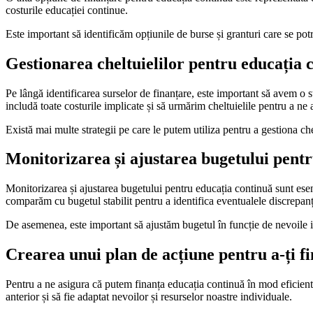
costurile educației continue.
Este important să identificăm opțiunile de burse și granturi care se pot
Gestionarea cheltuielilor pentru educația 
Pe lângă identificarea surselor de finanțare, este important să avem o 
includă toate costurile implicate și să urmărim cheltuielile pentru a ne 
Există mai multe strategii pe care le putem utiliza pentru a gestiona che
Monitorizarea și ajustarea bugetului pent
Monitorizarea și ajustarea bugetului pentru educația continuă sunt esen
comparăm cu bugetul stabilit pentru a identifica eventualele discrepanț
De asemenea, este important să ajustăm bugetul în funcție de nevoile 
Crearea unui plan de acțiune pentru a-ți f
Pentru a ne asigura că putem finanța educația continuă în mod eficient, 
anterior și să fie adaptat nevoilor și resurselor noastre individuale.