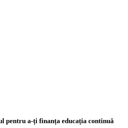
l pentru a-ți finanța educația continuă