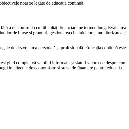
biectivele noastre legate de educația continuă.
 fără a ne confrunta cu dificultăți financiare pe termen lung. Evaluarea
unilor de burse și granturi, gestionarea cheltuielilor și monitorizarea și
e legate de dezvoltarea personală și profesională. Educația continuă este
est ghid complet vă va oferi informații și sfaturi valoroase despre cum
rategii inteligente de economisire și surse de finanțare pentru educația