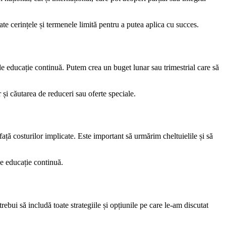
te cerințele și termenele limită pentru a putea aplica cu succes.
de educație continuă. Putem crea un buget lunar sau trimestrial care să
r și căutarea de reduceri sau oferte speciale.
ță costurilor implicate. Este important să urmărim cheltuielile și să
e educație continuă.
bui să includă toate strategiile și opțiunile pe care le-am discutat